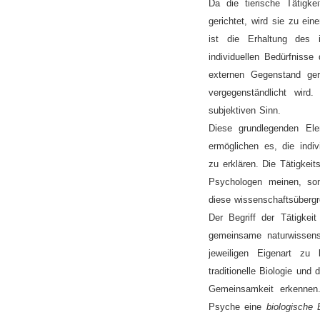
Da die tierische Tätigkei
gerichtet, wird sie zu ein
ist die Erhaltung des 
individuellen Bedürfnisse
externen Gegenstand geri
vergegenständlicht wird
subjektiven Sinn.
Diese grundlegenden El
ermöglichen es, die indiv
zu erklären. Die Tätigkei
Psychologen meinen, sond
diese wissenschaftsübergr
Der Begriff der Tätigkei
gemeinsame naturwissensc
jeweiligen Eigenart zu 
traditionelle Biologie und 
Gemeinsamkeit erkennen
Psyche eine
biologische 